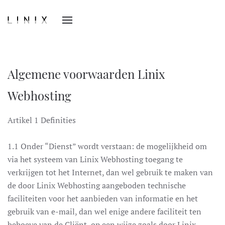
Algemene voorwaarden Linix
Webhosting
Artikel 1 Definities
1.1 Onder “Dienst” wordt verstaan: de mogelijkheid om
via het systeem van Linix Webhosting toegang te
verkrijgen tot het Internet, dan wel gebruik te maken van
de door Linix Webhosting aangeboden technische
faciliteiten voor het aanbieden van informatie en het
gebruik van e-mail, dan wel enige andere faciliteit ten
behoeve van de Cliënt, op een wijze zoals door Linix