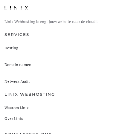
Linix Webhosting brengt jouw website naar de cloud !
SERVICES
Hosting
Domein namen
Netwerk Audit
LINIX WEBHOSTING
Waarom Linix
Over Linix