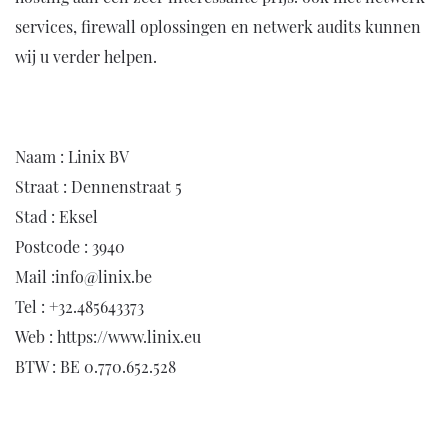
services, firewall oplossingen en netwerk audits kunnen
wij u verder helpen.
Naam : Linix BV
Straat : Dennenstraat 5
Stad : Eksel
Postcode : 3940
Mail :
info@linix.be
Tel : +32.485643373
Web :
https://www.linix.eu
BTW : BE 0.770.652.528